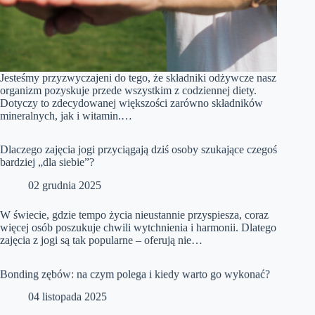
Jesteśmy przyzwyczajeni do tego, że składniki odżywcze nasz
organizm pozyskuje przede wszystkim z codziennej diety.
Dotyczy to zdecydowanej większości zarówno składników
mineralnych, jak i witamin.…
Dlaczego zajęcia jogi przyciągają dziś osoby szukające czegoś
bardziej „dla siebie”?
02 grudnia 2025
W świecie, gdzie tempo życia nieustannie przyspiesza, coraz
więcej osób poszukuje chwili wytchnienia i harmonii. Dlatego
zajęcia z jogi są tak popularne – oferują nie…
Bonding zębów: na czym polega i kiedy warto go wykonać?
04 listopada 2025