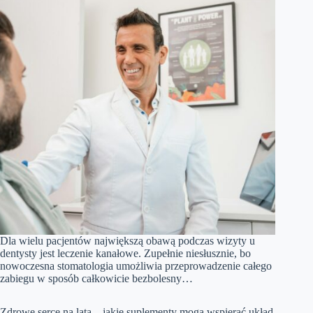
Dla wielu pacjentów największą obawą podczas wizyty u
dentysty jest leczenie kanałowe. Zupełnie niesłusznie, bo
nowoczesna stomatologia umożliwia przeprowadzenie całego
zabiegu w sposób całkowicie bezbolesny…
Zdrowe serce na lata – jakie suplementy mogą wspierać układ