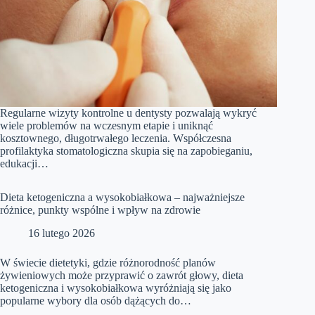
Regularne wizyty kontrolne u dentysty pozwalają wykryć
wiele problemów na wczesnym etapie i uniknąć
kosztownego, długotrwałego leczenia. Współczesna
profilaktyka stomatologiczna skupia się na zapobieganiu,
edukacji…
Dieta ketogeniczna a wysokobiałkowa – najważniejsze
różnice, punkty wspólne i wpływ na zdrowie
16 lutego 2026
W świecie dietetyki, gdzie różnorodność planów
żywieniowych może przyprawić o zawrót głowy, dieta
ketogeniczna i wysokobiałkowa wyróżniają się jako
popularne wybory dla osób dążących do…