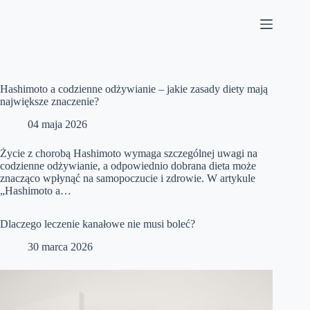
Przejdź
do
treści
Hashimoto a codzienne odżywianie – jakie zasady diety mają
największe znaczenie?
04 maja 2026
Życie z chorobą Hashimoto wymaga szczególnej uwagi na
codzienne odżywianie, a odpowiednio dobrana dieta może
znacząco wpłynąć na samopoczucie i zdrowie. W artykule
„Hashimoto a…
Dlaczego leczenie kanałowe nie musi boleć?
30 marca 2026