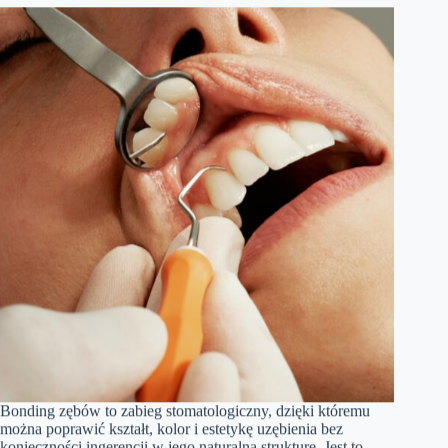
Bonding zębów to zabieg stomatologiczny, dzięki któremu
można poprawić kształt, kolor i estetykę uzębienia bez
konieczności ingerencji w jego naturalną strukturę. Jest to