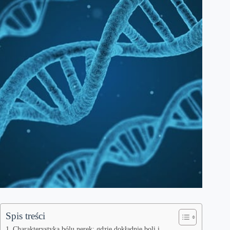
Spis treści
Charakterystyka bólu nerek: gdzie dokładnie boli i