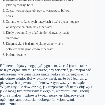
jakie są rodzaje bólu.
Często występujące objawy towarzyszące bólowi
nerek.
Zmiany w codziennych nawykach i stylu życia mogące
wskazywać na problemy z nerkami.
Kiedy powinniśmy udać się do lekarza: sytuacje
alarmowe.
Diagnostyka i badania wykonywane w celu
potwierdzenia problemów z nerkami.
Podsumowanie
Ból nerek objawy mogą być sygnałem, że coś jest nie tak z
naszym organizmem. To ważne, aby wiedzieć, jak rozpoznać
ostrzeżenia wysyłane przez nasze nerki i jak zareagować na
nie odpowiednio. Ból w okolicy nerek może być jednym z
pierwszych objawów problemów z tym ważnym narządem.
W tym artykule dowiesz się, jak rozpoznać ból nerek objawy i
jakie mogą być przyczyny takiego dyskomfortu. Nie ignoruj
tych sygnałów – zdrowie twoich nerek jest kluczowe dla
ogólnego samopoczucia i dobrego funkcjonowania
organizmu.