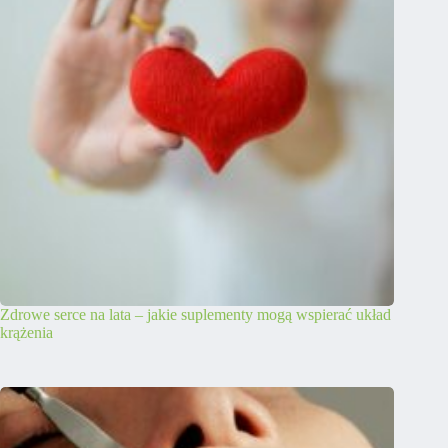
Zdrowe serce na lata – jakie suplementy mogą wspierać układ
krążenia