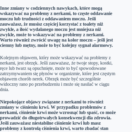
Inne zmiany w codziennych nawykach, które mogą
wskazywać na problemy z nerkami, to częste oddawanie
moczu lub trudności z oddawaniem moczu. Jeśli
zauważasz, że musisz częściej korzystać z toalety niż
zwykle, a ilość wydalanego moczu jest mniejsza niż
zwykle, może to wskazywać na problemy z nerkami.
Warto również zwrócić uwagę na kolor moczu – jeśli jest
ciemny lub mętny, może to być kolejny sygnał alarmowy.
Kolejnym objawem, który może wskazywać na problemy z
nerkami, jest obrzęk. Jeśli zauważasz, że twoje stopy, kostki,
ręce lub twarz są opuchnięte, może to być spowodowane
zatrzymywaniem się płynów w organizmie, które jest częstym
objawem chorób nerek. Obrzęk może być szczególnie
widoczny rano po przebudzeniu i może się nasilać w ciągu
dnia.
Niepokojące objawy związane z nerkami to również
zmiany w ciśnieniu krwi. W przypadku problemów z
nerkami, ciśnienie krwi może wzrosnąć lub spaść, co może
prowadzić do długotrwałych konsekwencji dla zdrowia.
Jeśli zauważasz niestabilne ciśnienie krwi lub masz
problemy z kontrolą ciśnienia krwi, warto zbadać stan