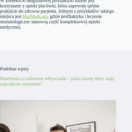
W kontekście długofalowej profilaktyki istotne jest
korzystanie z opieki placówki, która zapewnia spójne
podejście do zdrowia pacjenta. Jednym z przykładów takiego
miejsca jest
MarMedicam
, gdzie profilaktyka i leczenie
stomatologiczne stanowią część kompleksowej opieki
medycznej.
Podobne wpisy
Hashimoto a codzienne odżywianie – jakie zasady diety mają
największe znaczenie?