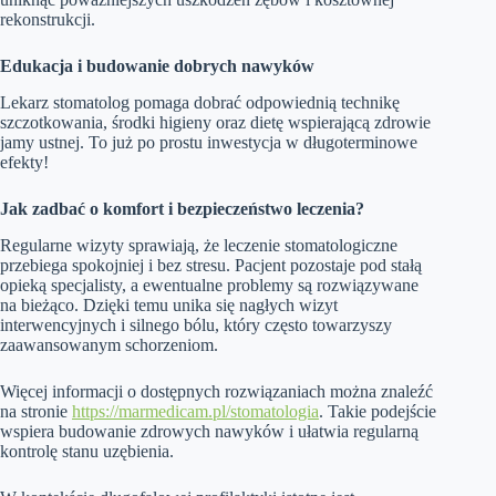
rekonstrukcji.
Edukacja i budowanie dobrych nawyków
Lekarz stomatolog pomaga dobrać odpowiednią technikę
szczotkowania, środki higieny oraz dietę wspierającą zdrowie
jamy ustnej. To już po prostu inwestycja w długoterminowe
efekty!
Jak zadbać o komfort i bezpieczeństwo leczenia?
Regularne wizyty sprawiają, że leczenie stomatologiczne
przebiega spokojniej i bez stresu. Pacjent pozostaje pod stałą
opieką specjalisty, a ewentualne problemy są rozwiązywane
na bieżąco. Dzięki temu unika się nagłych wizyt
interwencyjnych i silnego bólu, który często towarzyszy
zaawansowanym schorzeniom.
Więcej informacji o dostępnych rozwiązaniach można znaleźć
na stronie
https://marmedicam.pl/stomatologia
. Takie podejście
wspiera budowanie zdrowych nawyków i ułatwia regularną
kontrolę stanu uzębienia.