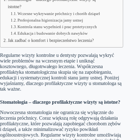
istotne?
Wczesne wykrywanie próchnicy i chorób dziąseł
Profesjonalna higienizacja jamy ustnej
Kontrola stanu wypełnień i prac protetycznych
Edukacja i budowanie dobrych nawyków
Jak zadbać o komfort i bezpieczeństwo leczenia?
Regularne wizyty kontrolne u dentysty pozwalają wykryć
wiele problemów na wczesnym etapie i uniknąć
kosztownego, długotrwałego leczenia. Współczesna
profilaktyka stomatologiczna skupia się na zapobieganiu,
edukacji i systematycznej kontroli stanu jamy ustnej. Poniżej
wyjaśniamy, dlaczego profilaktyczne wizyty u stomatologa są
tak ważne.
Stomatologia – dlaczego profilaktyczne wizyty są istotne?
Nowoczesna stomatologia nie ogranicza się wyłącznie do
leczenia próchnicy. Coraz większą rolę odgrywają działania
profilaktyczne, które pozwalają zapobiegać chorobom zębów
i dziąseł, a także minimalizować ryzyko powikłań
ogólnoustrojowych. Regularne wizyty kontrolne umożliwiają