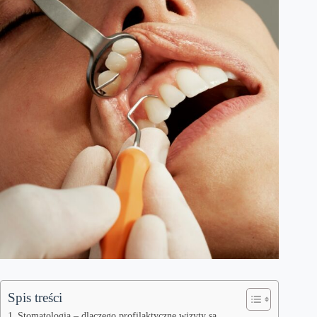
Spis treści
Stomatologia – dlaczego profilaktyczne wizyty są