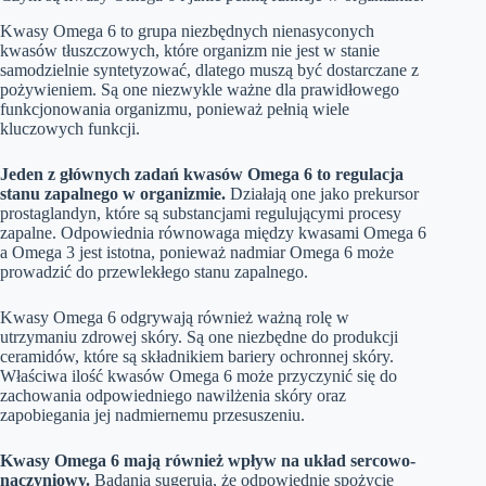
Kwasy Omega 6 to grupa niezbędnych nienasyconych
kwasów tłuszczowych, które organizm nie jest w stanie
samodzielnie syntetyzować, dlatego muszą być dostarczane z
pożywieniem. Są one niezwykle ważne dla prawidłowego
funkcjonowania organizmu, ponieważ pełnią wiele
kluczowych funkcji.
Jeden z głównych zadań kwasów Omega 6 to regulacja
stanu zapalnego w organizmie.
Działają one jako prekursor
prostaglandyn, które są substancjami regulującymi procesy
zapalne. Odpowiednia równowaga między kwasami Omega 6
a Omega 3 jest istotna, ponieważ nadmiar Omega 6 może
prowadzić do przewlekłego stanu zapalnego.
Kwasy Omega 6 odgrywają również ważną rolę w
utrzymaniu zdrowej skóry. Są one niezbędne do produkcji
ceramidów, które są składnikiem bariery ochronnej skóry.
Właściwa ilość kwasów Omega 6 może przyczynić się do
zachowania odpowiedniego nawilżenia skóry oraz
zapobiegania jej nadmiernemu przesuszeniu.
Kwasy Omega 6 mają również wpływ na układ sercowo-
naczyniowy.
Badania sugerują, że odpowiednie spożycie