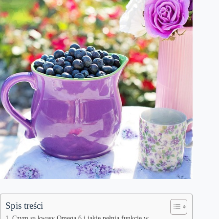
Spis treści
Czym są kwasy Omega 6 i jakie pełnią funkcje w