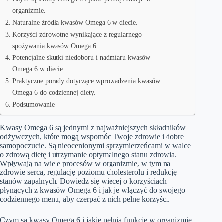
organizmie.
Naturalne źródła kwasów Omega 6 w diecie.
Korzyści zdrowotne wynikające z regularnego
spożywania kwasów Omega 6.
Potencjalne skutki niedoboru i nadmiaru kwasów
Omega 6 w diecie.
Praktyczne porady dotyczące wprowadzenia kwasów
Omega 6 do codziennej diety.
Podsumowanie
Kwasy Omega 6 są jednymi z najważniejszych składników
odżywczych, które mogą wspomóc Twoje zdrowie i dobre
samopoczucie. Są nieocenionymi sprzymierzeńcami w walce
o zdrową dietę i utrzymanie optymalnego stanu zdrowia.
Wpływają na wiele procesów w organizmie, w tym na
zdrowie serca, regulację poziomu cholesterolu i redukcję
stanów zapalnych. Dowiedz się więcej o korzyściach
płynących z kwasów Omega 6 i jak je włączyć do swojego
codziennego menu, aby czerpać z nich pełne korzyści.
Czym są kwasy Omega 6 i jakie pełnią funkcje w organizmie.