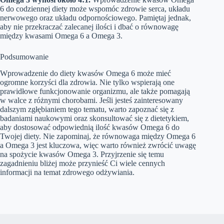
6 do codziennej diety może wspomóc zdrowie serca, układu
nerwowego oraz układu odpornościowego. Pamiętaj jednak,
aby nie przekraczać zalecanej ilości i dbać o równowagę
między kwasami Omega 6 a Omega 3.
Podsumowanie
Wprowadzenie do diety kwasów Omega 6 może mieć
ogromne korzyści dla zdrowia. Nie tylko wspierają one
prawidłowe funkcjonowanie organizmu, ale także pomagają
w walce z różnymi chorobami. Jeśli jesteś zainteresowany
dalszym zgłębianiem tego tematu, warto zapoznać się z
badaniami naukowymi oraz skonsultować się z dietetykiem,
aby dostosować odpowiednią ilość kwasów Omega 6 do
Twojej diety. Nie zapominaj, że równowaga między Omega 6
a Omega 3 jest kluczowa, więc warto również zwrócić uwagę
na spożycie kwasów Omega 3. Przyjrzenie się temu
zagadnieniu bliżej może przynieść Ci wiele cennych
informacji na temat zdrowego odżywiania.