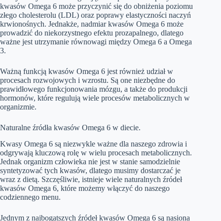
kwasów Omega 6 może przyczynić się do obniżenia poziomu
złego cholesterolu (LDL) oraz poprawy elastyczności naczyń
krwionośnych. Jednakże, nadmiar kwasów Omega 6 może
prowadzić do niekorzystnego efektu prozapalnego, dlatego
ważne jest utrzymanie równowagi między Omega 6 a Omega
3.
Ważną funkcją kwasów Omega 6 jest również udział w
procesach rozwojowych i wzrostu. Są one niezbędne do
prawidłowego funkcjonowania mózgu, a także do produkcji
hormonów, które regulują wiele procesów metabolicznych w
organizmie.
Naturalne źródła kwasów Omega 6 w diecie.
Kwasy Omega 6 są niezwykle ważne dla naszego zdrowia i
odgrywają kluczową rolę w wielu procesach metabolicznych.
Jednak organizm człowieka nie jest w stanie samodzielnie
syntetyzować tych kwasów, dlatego musimy dostarczać je
wraz z dietą. Szczęśliwie, istnieje wiele naturalnych źródeł
kwasów Omega 6, które możemy włączyć do naszego
codziennego menu.
Jednym z najbogatszych źródeł kwasów Omega 6 są nasiona