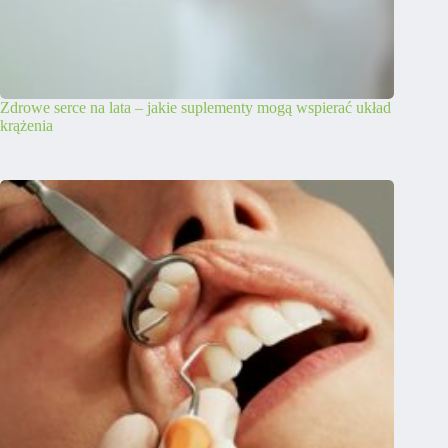
Zdrowe serce na lata – jakie suplementy mogą wspierać układ
krążenia