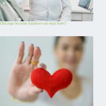
Dlaczego leczenie kanałowe nie musi boleć?