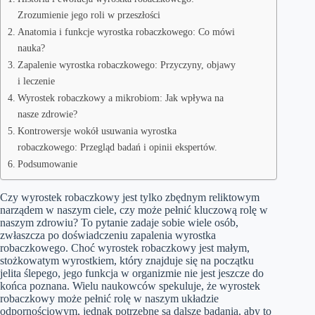
Zrozumienie jego roli w przeszłości
Anatomia i funkcje wyrostka robaczkowego: Co mówi
nauka?
Zapalenie wyrostka robaczkowego: Przyczyny, objawy
i leczenie
Wyrostek robaczkowy a mikrobiom: Jak wpływa na
nasze zdrowie?
Kontrowersje wokół usuwania wyrostka
robaczkowego: Przegląd badań i opinii ekspertów.
Podsumowanie
Czy wyrostek robaczkowy jest tylko zbędnym reliktowym
narządem w naszym ciele, czy może pełnić kluczową rolę w
naszym zdrowiu? To pytanie zadaje sobie wiele osób,
zwłaszcza po doświadczeniu zapalenia wyrostka
robaczkowego. Choć wyrostek robaczkowy jest małym,
stożkowatym wyrostkiem, który znajduje się na początku
jelita ślepego, jego funkcja w organizmie nie jest jeszcze do
końca poznana. Wielu naukowców spekuluje, że wyrostek
robaczkowy może pełnić rolę w naszym układzie
odpornościowym, jednak potrzebne są dalsze badania, aby to