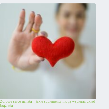
Zdrowe serce na lata – jakie suplementy mogą wspierać układ
krążenia