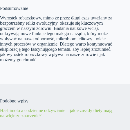
Podsumowanie
Wyrostek robaczkowy, mimo że przez długi czas uważany za
bezpotrzebny relikt ewolucyjny, okazuje się kluczowym
graczem w naszym zdrowiu. Badania naukowe wciąż
odkrywają nowe funkcje tego małego narządu, który może
wpływać na naszą odporność, mikrobiom jelitowy i wiele
innych procesów w organizmie. Dlatego warto kontynuować
eksplorację tego fascynującego tematu, aby lepiej zrozumieć,
jak wyrostek robaczkowy wpływa na nasze zdrowie i jak
możemy go chronić.
Podobne wpisy
Hashimoto a codzienne odżywianie – jakie zasady diety mają
największe znaczenie?