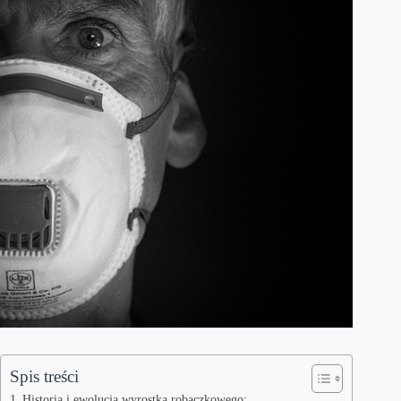
Spis treści
Historia i ewolucja wyrostka robaczkowego: