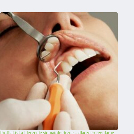
Profilaktyka i leczenie stomatologiczne – dlaczego regularne