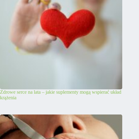
Zdrowe serce na lata – jakie suplementy mogą wspierać układ
krążenia