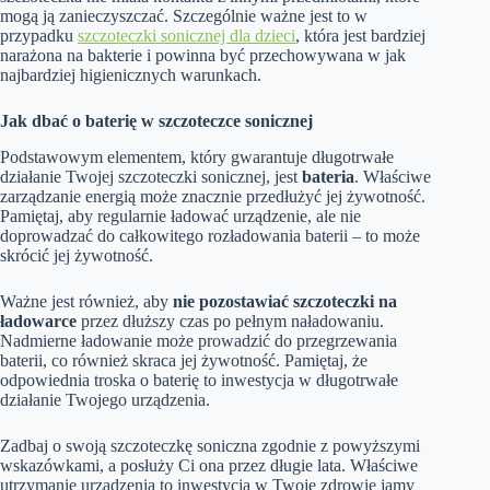
mogą ją zanieczyszczać. Szczególnie ważne jest to w
przypadku
szczoteczki sonicznej dla dzieci
, która jest bardziej
narażona na bakterie i powinna być przechowywana w jak
najbardziej higienicznych warunkach.
Jak dbać o baterię w szczoteczce sonicznej
Podstawowym elementem, który gwarantuje długotrwałe
działanie Twojej szczoteczki sonicznej, jest
bateria
. Właściwe
zarządzanie energią może znacznie przedłużyć jej żywotność.
Pamiętaj, aby regularnie ładować urządzenie, ale nie
doprowadzać do całkowitego rozładowania baterii – to może
skrócić jej żywotność.
Ważne jest również, aby
nie pozostawiać szczoteczki na
ładowarce
przez dłuższy czas po pełnym naładowaniu.
Nadmierne ładowanie może prowadzić do przegrzewania
baterii, co również skraca jej żywotność. Pamiętaj, że
odpowiednia troska o baterię to inwestycja w długotrwałe
działanie Twojego urządzenia.
Zadbaj o swoją szczoteczkę soniczna zgodnie z powyższymi
wskazówkami, a posłuży Ci ona przez długie lata. Właściwe
utrzymanie urządzenia to inwestycja w Twoje zdrowie jamy