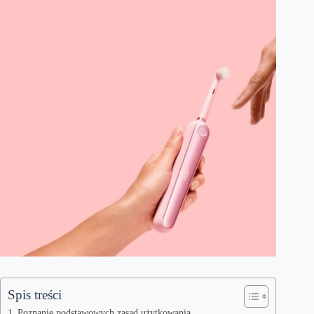
Spis treści
Poznanie podstawowych zasad użytkowania