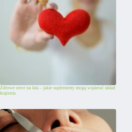
Zdrowe serce na lata – jakie suplementy mogą wspierać układ
krążenia