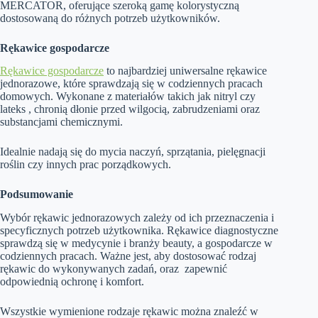
MERCATOR, oferujące szeroką gamę kolorystyczną
dostosowaną do różnych potrzeb użytkowników.
Rękawice gospodarcze
Rękawice gospodarcze
to najbardziej uniwersalne rękawice
jednorazowe, które sprawdzają się w codziennych pracach
domowych. Wykonane z materiałów takich jak nitryl czy
lateks , chronią dłonie przed wilgocią, zabrudzeniami oraz
substancjami chemicznymi.
Idealnie nadają się do mycia naczyń, sprzątania, pielęgnacji
roślin czy innych prac porządkowych.
Podsumowanie
Wybór rękawic jednorazowych zależy od ich przeznaczenia i
specyficznych potrzeb użytkownika. Rękawice diagnostyczne
sprawdzą się w medycynie i branży beauty, a gospodarcze w
codziennych pracach. Ważne jest, aby dostosować rodzaj
rękawic do wykonywanych zadań, oraz zapewnić
odpowiednią ochronę i komfort.
Wszystkie wymienione rodzaje rękawic można znaleźć w