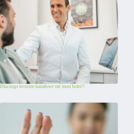
Dlaczego leczenie kanałowe nie musi boleć?