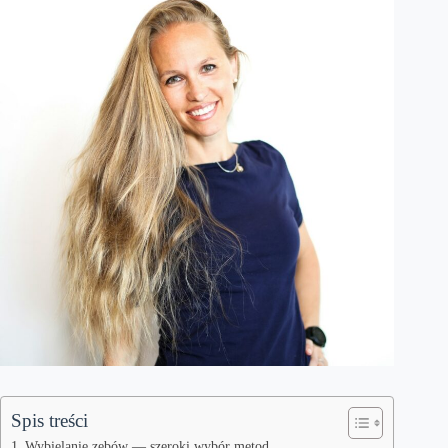
Spis treści
Wybielanie zębów — szeroki wybór metod