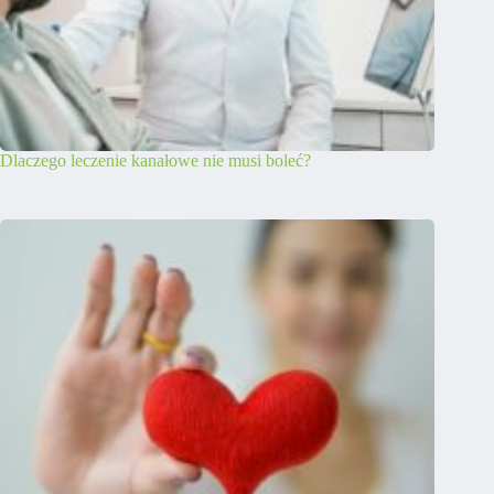
Dlaczego leczenie kanałowe nie musi boleć?