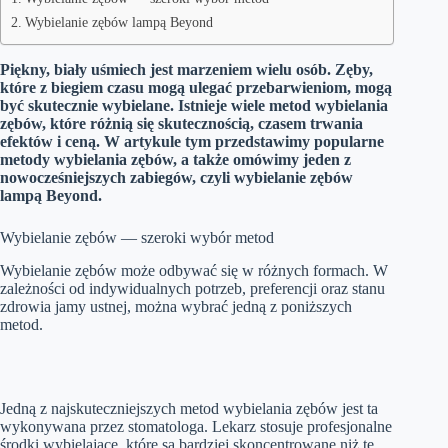
Wybielanie zębów lampą Beyond
Piękny, biały uśmiech jest marzeniem wielu osób. Zęby,
które z biegiem czasu mogą ulegać przebarwieniom, mogą
być skutecznie wybielane. Istnieje wiele metod wybielania
zębów, które różnią się skutecznością, czasem trwania
efektów i ceną. W artykule tym przedstawimy popularne
metody wybielania zębów, a także omówimy jeden z
nowocześniejszych zabiegów, czyli wybielanie zębów
lampą Beyond.
Wybielanie zębów — szeroki wybór metod
Wybielanie zębów może odbywać się w różnych formach. W
zależności od indywidualnych potrzeb, preferencji oraz stanu
zdrowia jamy ustnej, można wybrać jedną z poniższych
metod.
Jedną z najskuteczniejszych metod wybielania zębów jest ta
wykonywana przez stomatologa. Lekarz stosuje profesjonalne
środki wybielające, które są bardziej skoncentrowane niż te