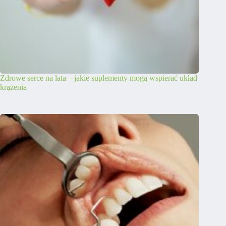
Zdrowe serce na lata – jakie suplementy mogą wspierać układ
krążenia