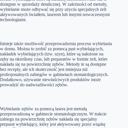
dostępne w sprzedaży detalicznej. W zależności od metody,
wybielanie może odbywać się przy użyciu specjalnych żeli
aktywowanych światłem, laserem lub innymi nowoczesnymi
technologiami.
Istnieje także możliwość przeprowadzenia procesu wybielania
w domu. Można to zrobić za pomocą past wybielających,
nakładek wybielających (tzw. szyn), które są nałożone na
zęby na określony czas, lub preparatów w formie żeli, które
nakłada się na powierzchnię zębów. Metody te są dostępne
bez recepty, ale ich skuteczność jest mniejsza niż
profesjonalnych zabiegów w gabinetach stomatologicznych.
Dodatkowo, używanie niewłaściwych produktów może
prowadzić do nadwrażliwości zębów.
Wybielanie zębów za pomocą lasera jest metodą
przeprowadzoną w gabinecie stomatologicznym. W trakcie
zabiegu na powierzchnię zębów nakłada się specjalny
preparat wybielający, który jest aktywowany przez wiązkę