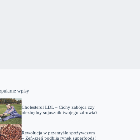
opularne wpisy
Cholesterol LDL – Cichy zabójca czy
niezbędny sojusznik twojego zdrowia?
Rewolucja w przemyśle spożywczym
– Żeń-szeń podbija rynek superfoods!