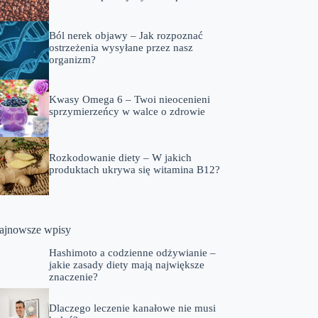
Ból nerek objawy – Jak rozpoznać
ostrzeżenia wysyłane przez nasz
organizm?
Kwasy Omega 6 – Twoi nieocenieni
sprzymierzeńcy w walce o zdrowie
Rozkodowanie diety – W jakich
produktach ukrywa się witamina B12?
ajnowsze wpisy
Hashimoto a codzienne odżywianie –
jakie zasady diety mają największe
znaczenie?
Dlaczego leczenie kanałowe nie musi