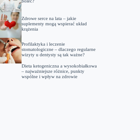
boleć?
Zdrowe serce na lata – jakie
suplementy mogą wspierać układ
krążenia
Profilaktyka i leczenie
stomatologiczne – dlaczego regularne
wizyty u dentysty są tak ważne?
Dieta ketogeniczna a wysokobiałkowa
– najważniejsze różnice, punkty
wspólne i wpływ na zdrowie