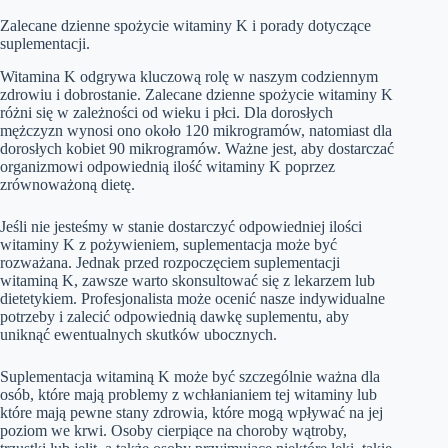
Zalecane dzienne spożycie witaminy K i porady dotyczące
suplementacji.
Witamina K odgrywa kluczową rolę w naszym codziennym
zdrowiu i dobrostanie. Zalecane dzienne spożycie witaminy K
różni się w zależności od wieku i płci. Dla dorosłych
mężczyzn wynosi ono około 120 mikrogramów, natomiast dla
dorosłych kobiet 90 mikrogramów. Ważne jest, aby dostarczać
organizmowi odpowiednią ilość witaminy K poprzez
zrównoważoną dietę.
Jeśli nie jesteśmy w stanie dostarczyć odpowiedniej ilości
witaminy K z pożywieniem, suplementacja może być
rozważana. Jednak przed rozpoczęciem suplementacji
witaminą K, zawsze warto skonsultować się z lekarzem lub
dietetykiem. Profesjonalista może ocenić nasze indywidualne
potrzeby i zalecić odpowiednią dawkę suplementu, aby
uniknąć ewentualnych skutków ubocznych.
Suplementacja witaminą K może być szczególnie ważna dla
osób, które mają problemy z wchłanianiem tej witaminy lub
które mają pewne stany zdrowia, które mogą wpływać na jej
poziom we krwi. Osoby cierpiące na choroby wątroby,