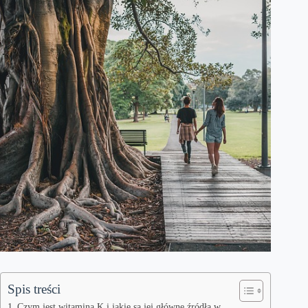
Spis treści
Czym jest witamina K i jakie są jej główne źródła w