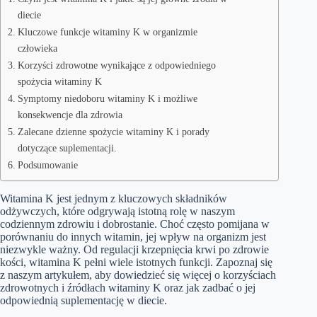
diecie
Kluczowe funkcje witaminy K w organizmie
człowieka
Korzyści zdrowotne wynikające z odpowiedniego
spożycia witaminy K
Symptomy niedoboru witaminy K i możliwe
konsekwencje dla zdrowia
Zalecane dzienne spożycie witaminy K i porady
dotyczące suplementacji.
Podsumowanie
Witamina K jest jednym z kluczowych składników
odżywczych, które odgrywają istotną rolę w naszym
codziennym zdrowiu i dobrostanie. Choć często pomijana w
porównaniu do innych witamin, jej wpływ na organizm jest
niezwykle ważny. Od regulacji krzepnięcia krwi po zdrowie
kości, witamina K pełni wiele istotnych funkcji. Zapoznaj się
z naszym artykułem, aby dowiedzieć się więcej o korzyściach
zdrowotnych i źródłach witaminy K oraz jak zadbać o jej
odpowiednią suplementację w diecie.