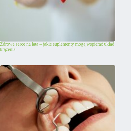
Zdrowe serce na lata – jakie suplementy mogą wspierać układ
krążenia