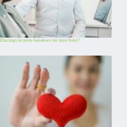
Dlaczego leczenie kanałowe nie musi boleć?