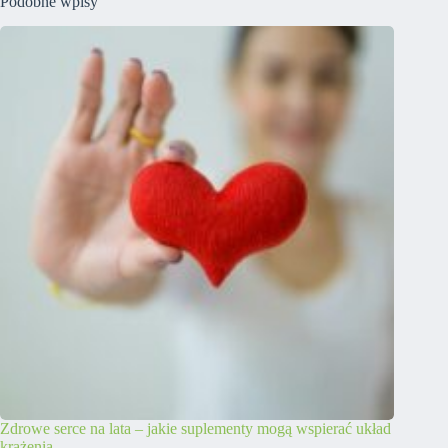
Podobne wpisy
Zdrowe serce na lata – jakie suplementy mogą wspierać układ
krążenia