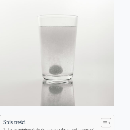
Spis treści
Jak przygotować się do mocno zakrapianej imprezy?