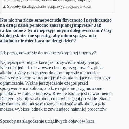
Sposoby na złagodzenie uciążliwych objawów kaca
Kto nie zna złego samopoczucia fizycznego i psychicznego
na drugi dzień po mocno zakrapianej imprezie? Jak
radzić sobie z tymi nieprzyjemnymi dolegliwościami? Czy
istnieją skuteczne sposoby, aby mimo spożywania
alkoholu nie mieć kaca na drugi dzień?
Jak przygotować się do mocno zakrapianej imprezy?
Najlepszą metodą na kaca jest oczywiście abstynencja.
Niemniej jednak nie zawsze chcemy rezygnować z picia
alkoholu. Aby następnego dnia po imprezie nie musieć
walczyć z kacem warto podjąć działania mające na celu jego
ograniczenie. Ważne jest zjedzenie czegoś przed
spożywaniem alkoholu, a także regularne przyjmowanie
posiłków w trakcie imprezy. Równie istotne jest nawodnienie.
Dlatego gdy pijesz alkohol, co chwila sięgaj po wodę. Staraj
się również nie mieszać różnych rodzajów alkoholi, a gdy
możesz wybierz jednak te zawierające najmniej procentów.
Sposoby na złagodzenie uciążliwych objawów kaca